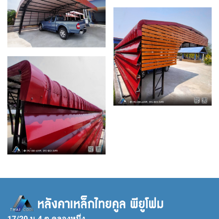
17/20 ม.4 ต.คลองหนึ่ง