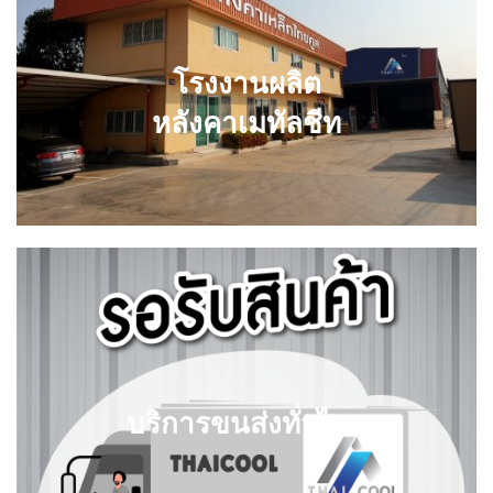
โรงงานผลิต
หลังคาเมทัลชีท
บริการขนส่งทั่วไทย