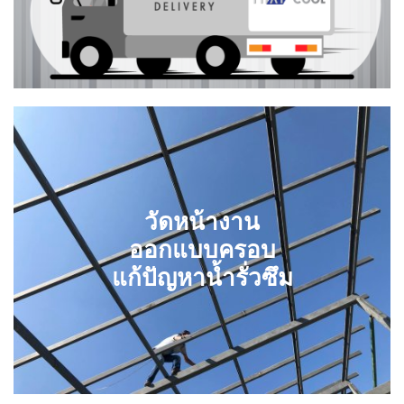
วัดหน้างาน
ออกแบบครอบ
แก้ปัญหาน้ำรั่วซึม