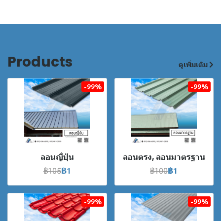
Products
ดูเพิ่มเติม
-99%
-99%
ลอนญี่ปุ่น
ลอนตรง, ลอนมาตรฐาน
฿105
฿1
฿100
฿1
-99%
-99%