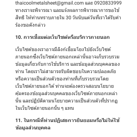
thaicoolmetalsheet@gmail.com และ 0920833999
ทางเราจะพิจารณา และแจ้งผลการพิจารณาการขอใช้
สิทธิ ให้ท่านทราบภายใน 30 วันนับแต่วันที่เราได้รับคำ
ร้องขอดังกล่าว
10. การเชื่อมต่อเว็บไซต์หรือบริการภายนอก
เว็บไซต์ของเราอาจมีลิงก์เชื่อมโยงไปยังเว็บไซต์
ภายนอกซึ่งเว็บไซต์ภายนอกเหล่านั้นอาจเก็บรวบรวม
ข้อมูลเกี่ยวกับการใช้บริการ และข้อมูลส่วนบุคคลของ
ท่าน โดยเราไม่สามารถรับผิดชอบในความปลอดภัย
หรือความเป็นส่วนตัวของท่านที่เก็บรวบรวมโดย
เว็บไซต์ภายนอกได้ ท่านจะต้องตรวจสอบนโยบาย
คุ้มครองข้อมูลส่วนบุคคลของเว็บไซต์ภายนอกเหล่า
นั้น และปฏิบัติตามนโยบายความเป็นส่วนตัวที่ปรากฏ
ในเว็บไซต์ภายนอกนั้น ๆ แทน
11. ในกรณีที่ท่านปฏิเสธการยินยอมหรือไม่ให้ใช้
ข้อมูลส่วนบุคคล