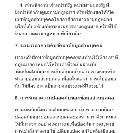
4. เจ้าพนักงาน เจ้าหน้าที่รัฐ หน่วยงานของรัฐที่
มีหน้าที่กำกับดูแลตามกฎหมาย หรือที่ร้องขอให้เปิด
เผยข้อมูลส่วนบุคคลโดยอาศัยอำนาจตามกฎหมาย
หรือที่เกี่ยวข้องกับกระบวนการทางกฎหมาย หรือที่ได้
รับอนุญาตตามกฎหมายที่เกี่ยวข้อง
7. ระยะเวลาการเก็บรักษาข้อมูลส่วนบุคคล
เราจะเก็บรักษาข้อมูลส่วนบุคคลของท่านไว้เพียงเท่าที่
กฎหมายกำหนดไว้หรือเท่าที่จำเป็นสำหรับ
วัตถุประสงค์ของการเก็บข้อมูลดังกล่าว เราจะลบหรือ
ทำลายข้อมูลส่วนบุคคล เมื่อเห็นแล้วว่าการเก็บข้อมูล
นั้น ไม่มีความจำเป็นตามจุดประสงค์ที่ได้ระบุไว้
8. การรักษาความปลอดภัยของข้อมูลส่วนบุคคล
เราตระหนักถึงความสำคัญของการรักษาความมั่นคง
ปลอดภัยของข้อมูลส่วนบุคคลของท่าน เราจึงกำหนด
ให้มีมาตรการอย่างเหมาะสมเพื่อป้องกันการสูญหาย
การเข้าถึง ทำลาย ใช้ เปลี่ยนแปลง แก้ไขหรือเปิดเผย