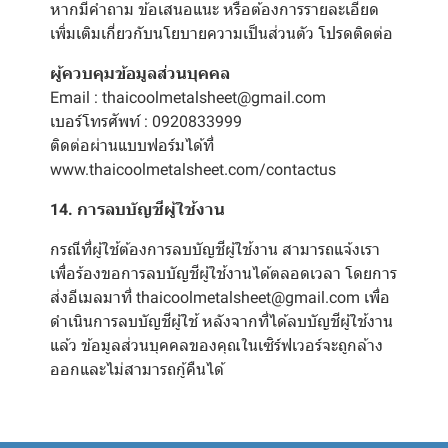
หากมีคำถาม ข้อเสนอแนะ หรือต้องการรายละเอียด
เพิ่มเติมเกี่ยวกับนโยบายความเป็นส่วนตัว โปรดติดต่อ
ผู้ควบคุมข้อมูลส่วนบุคคล
Email : thaicoolmetalsheet@gmail.com
เบอร์โทรศัพท์ : 0920833999
ติดต่อผ่านแบบฟอร์มได้ที่
www.thaicoolmetalsheet.com/contactus
14. การลบบัญชีผู้ใช้งาน
กรณีที่ผู้ใช้ต้องการลบบัญชีผู้ใช้งาน สามารถแจ้งเรา
เพื่อร้องขอการลบบัญชีผู้ใช้งานได้ตลอดเวลา โดยการ
ส่งอีเมลมาที่ thaicoolmetalsheet@gmail.com เพื่อ
ดำเนินการลบบัญชีผู้ใช้ หลังจากที่ได้ลบบัญชีผู้ใช้งาน
แล้ว ข้อมูลส่วนบุคคลของคุณในเซิร์ฟเวอร์จะถูกล้าง
ออกและไม่สามารถกู้คืนได้