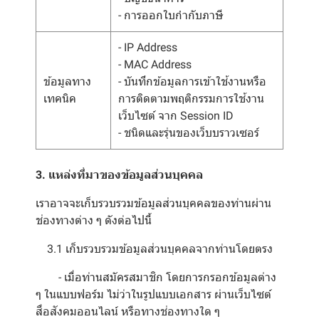
- การออกใบกำกับภาษี
- IP Address
- MAC Address
ข้อมูลทาง
- บันทึกข้อมูลการเข้าใช้งานหรือ
เทคนิค
การติดตามพฤติกรรมการใช้งาน
เว็บไซต์ จาก Session ID
- ชนิดและรุ่นของเว็บบราวเซอร์
3. แหล่งที่มาของข้อมูลส่วนบุคคล
เราอาจจะเก็บรวบรวมข้อมูลส่วนบุคคลของท่านผ่าน
ช่องทางต่าง ๆ ดังต่อไปนี้
3.1 เก็บรวบรวมข้อมูลส่วนบุคคลจากท่านโดยตรง
- เมื่อท่านสมัครสมาชิก โดยการกรอกข้อมูลต่าง
ๆ ในแบบฟอร์ม ไม่ว่าในรูปแบบเอกสาร ผ่านเว็บไซต์
สื่อสังคมออนไลน์ หรือทางช่องทางใด ๆ