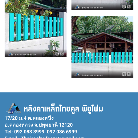
17/20 ม.4 ต.คลองหนึ่ง
อ.คลองหลวง จ.ปทุมธานี 12120
Tel: 092 083 3999, 092 086 6999