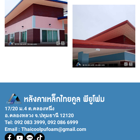
17/20 ม.4 ต.คลองหนึ่ง
อ.คลองหลวง จ.ปทุมธานี 12120
Tel: 092 083 3999, 092 086 6999
Email : Thaicoolpufoam@gmail.com