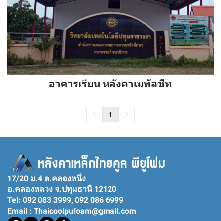
อาคารเรียน หลังคาเมทัลชีท
1
17/20 ม.4 ต.คลองหนึ่ง
อ.คลองหลวง จ.ปทุมธานี 12120
Tel: 092 083 3999, 092 086 6999
Email : Thaicoolpufoam@gmail.com