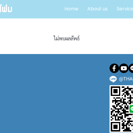
Home
About us
Servic
ไม่พบผลลัพธ์
@THA