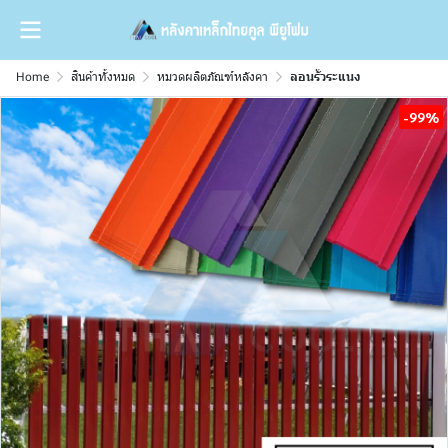
Home
สินค้าทั้งหมด
หมวดผลิตภัณฑ์หลังคา
ลอนรั้วระแนง
-99%