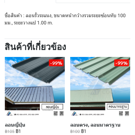
ชื่อสินค้า : ลอนรั้วระแนง, ขนาดหน้ากว้างรวมระยะซ้อนทับ 100
มม., ระยะวางแป 1.00 m.
สินค้าที่เกี่ยวข้อง
-99%
-99%
ลอนญี่ปุ่น
ลอนตรง, ลอนมาตรฐาน
฿1
฿1
฿105
฿100