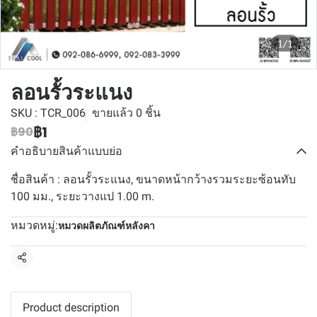
1/1
ลอนรั้วระแนง
SKU : TCR_006
ขายแล้ว 0 ชิ้น
฿1
฿90
คำอธิบายสินค้าแบบย่อ
ชื่อสินค้า : ลอนรั้วระแนง, ขนาดหน้ากว้างรวมระยะซ้อนทับ
100 มม., ระยะวางแป 1.00 m.
หมวดหมู่:
หมวดผลิตภัณฑ์หลังคา
แชร์
Product description