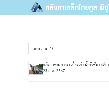
บทความ (1)
แก้งานหลังคากระเบื้องเก่า น้ำรั่วซึม เปลี
23 ก.พ. 2567