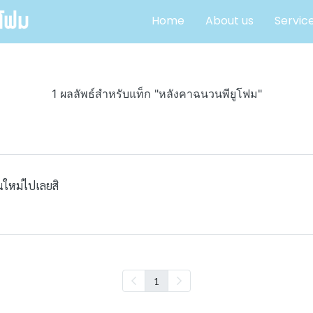
Home
About us
Servic
1 ผลลัพธ์สำหรับแท็ก "หลังคาฉนวนพียูโฟม"
่ยนใหม่ไปเลยสิ
1