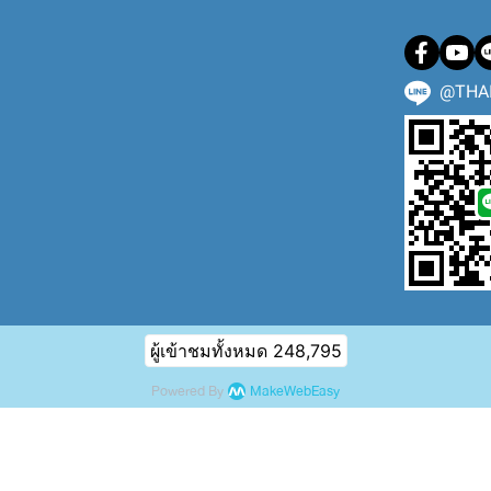
@THA
ผู้เข้าชมทั้งหมด
248,795
Powered By
MakeWebEasy