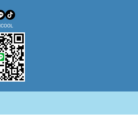
ICOOL